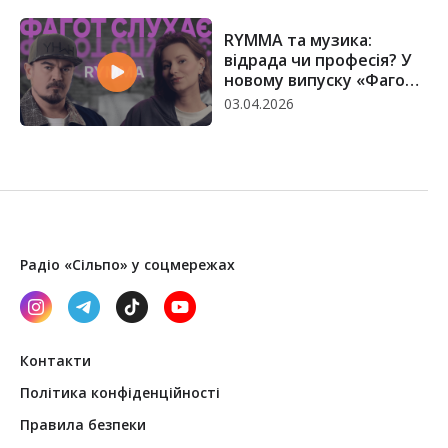
RYMMA та музика:
відрада чи професія? У
новому випуску «Фагот
слухає»
03.04.2026
Радіо «Сільпо» у соцмережах
Контакти
Політика конфіденційності
Правила безпеки