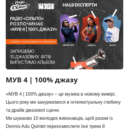
МУВ 4 | 100% джазу
«МУВ 4 | 100% джазу» – це музика в новому вимірі.
Цього року ми занурюємося в інтелектуальну глибину 
та драйв джазової сцени.
Ми шукаємо 10 молодих виконавців, щоб разом із 
Dennis Adu Quintet переосмислити їхні треки й 